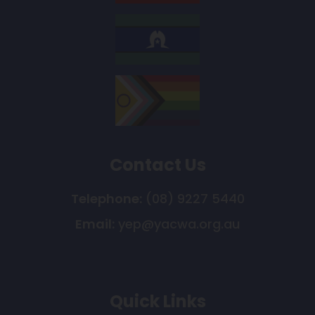
Contact Us
Telephone:
(08) 9227 5440
Email:
yep@yacwa.org.au
Quick Links